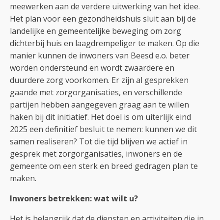
meewerken aan de verdere uitwerking van het idee.
Het plan voor een gezondheidshuis sluit aan bij de
landelijke en gemeentelijke beweging om zorg
dichterbij huis en laagdrempeliger te maken. Op die
manier kunnen de inwoners van Beesd e.o. beter
worden ondersteund en wordt zwaardere en
duurdere zorg voorkomen. Er zijn al gesprekken
gaande met zorgorganisaties, en verschillende
partijen hebben aangegeven graag aan te willen
haken bij dit initiatief. Het doel is om uiterlijk eind
2025 een definitief besluit te nemen: kunnen we dit
samen realiseren? Tot die tijd blijven we actief in
gesprek met zorgorganisaties, inwoners en de
gemeente om een sterk en breed gedragen plan te
maken.
Inwoners betrekken: wat wilt u?
Het is belangrijk dat de diensten en activiteiten die in