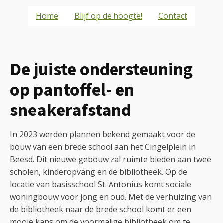
Home
Blijf op de hoogte!
Contact
De juiste ondersteuning
op pantoffel- en
sneakerafstand
In 2023 werden plannen bekend gemaakt voor de
bouw van een brede school aan het Cingelplein in
Beesd. Dit nieuwe gebouw zal ruimte bieden aan twee
scholen, kinderopvang en de bibliotheek. Op de
locatie van basisschool St. Antonius komt sociale
woningbouw voor jong en oud. Met de verhuizing van
de bibliotheek naar de brede school komt er een
mooie kans om de voormalige bibliotheek om te